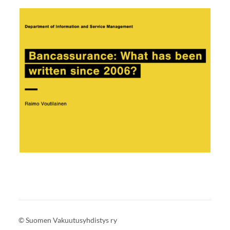
©
Suomen Vakuutusyhdistys ry