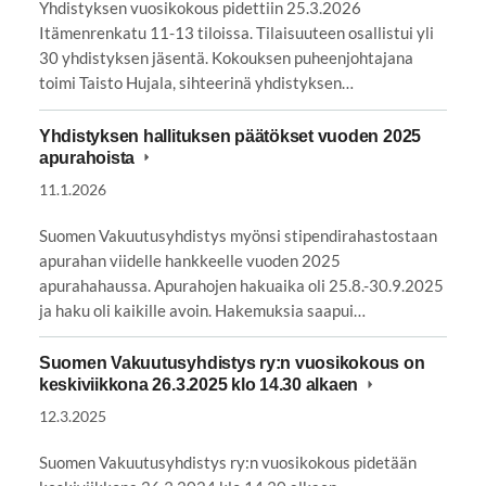
Yhdistyksen vuosikokous pidettiin 25.3.2026
Itämenrenkatu 11-13 tiloissa. Tilaisuuteen osallistui yli
30 yhdistyksen jäsentä. Kokouksen puheenjohtajana
toimi Taisto Hujala, sihteerinä yhdistyksen…
Yhdistyksen hallituksen päätökset vuoden 2025
apurahoista
11.1.2026
Suomen Vakuutusyhdistys myönsi stipendirahastostaan
apurahan viidelle hankkeelle vuoden 2025
apurahahaussa. Apurahojen hakuaika oli 25.8.-30.9.2025
ja haku oli kaikille avoin. Hakemuksia saapui…
Suomen Vakuutusyhdistys ry:n vuosikokous on
keskiviikkona 26.3.2025 klo 14.30 alkaen
12.3.2025
Suomen Vakuutusyhdistys ry:n vuosikokous pidetään