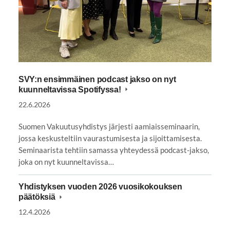
SVY:n ensimmäinen podcast jakso on nyt
kuunneltavissa Spotifyssa!
22.6.2026
Suomen Vakuutusyhdistys järjesti aamiaisseminaarin,
jossa keskusteltiin vaurastumisesta ja sijoittamisesta.
Seminaarista tehtiin samassa yhteydessä podcast-jakso,
joka on nyt kuunneltavissa…
Yhdistyksen vuoden 2026 vuosikokouksen
päätöksiä
12.4.2026