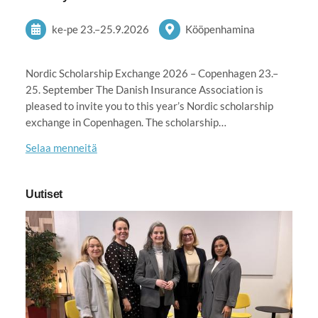
ke-pe
23.
–
25.9.2026
Kööpenhamina
Nordic Scholarship Exchange 2026 – Copenhagen 23.–
25. September The Danish Insurance Association is
pleased to invite you to this year’s Nordic scholarship
exchange in Copenhagen. The scholarship…
Selaa menneitä
Uutiset