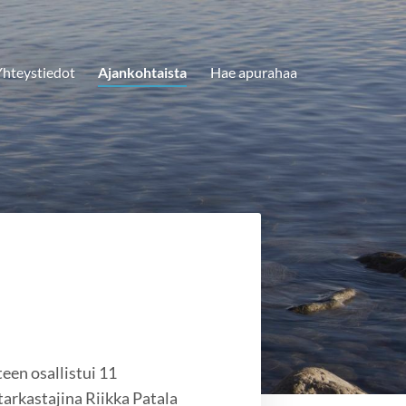
hteystiedot
Ajankohtaista
Hae apurahaa
een osallistui 11
tarkastajina Riikka Patala