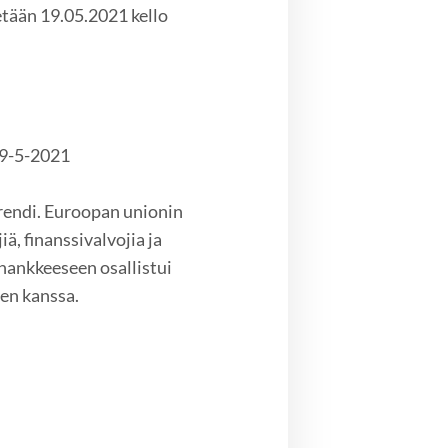
tään 19.05.2021 kello
19-5-2021
trendi. Euroopan unionin
, finanssivalvojia ja
hankkeeseen osallistui
en kanssa.