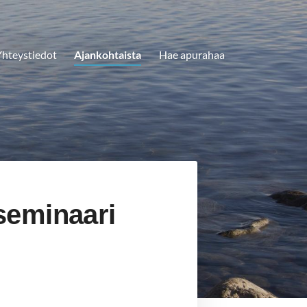
hteystiedot
Ajankohtaista
Hae apurahaa
seminaari