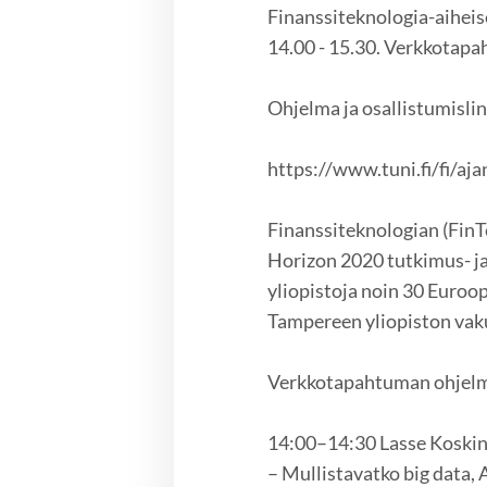
Finanssiteknologia-aihei
14.00 - 15.30. Verkkotapa
Ohjelma ja osallistumislin
https://www.tuni.fi/fi/a
Finanssiteknologian (FinT
Horizon 2020 tutkimus- ja 
yliopistoja noin 30 Euroo
Tampereen yliopiston vaku
Verkkotapahtuman ohjel
14:00–14:30 Lasse Koskine
– Mullistavatko big data, 