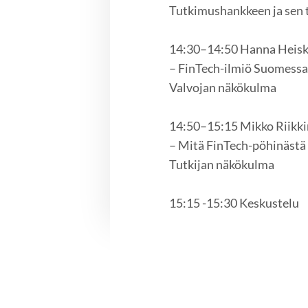
Tutkimushankkeen ja sen t
14:30–14:50 Hanna Heiskan
– FinTech-ilmiö Suomess
Valvojan näkökulma
14:50–15:15 Mikko Riikkin
– Mitä FinTech-pöhinästä 
Tutkijan näkökulma
15:15 -15:30 Keskustelu