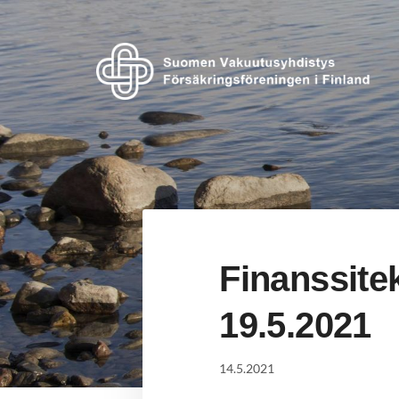
Siirry
sivun
sisältöön
Suomen Vakuutusyhdistys ry
Finanssite
19.5.2021
14.5.2021