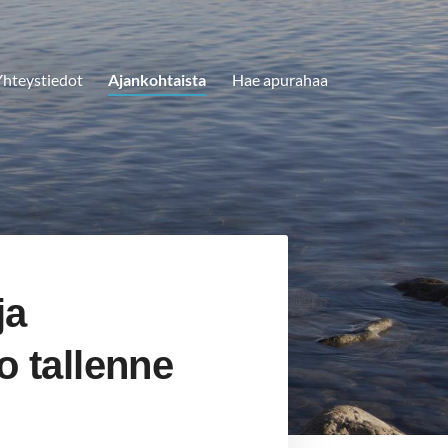
hteystiedot
Ajankohtaista
Hae apurahaa
ja
o tallenne