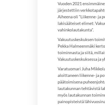
Vuoden 2021 ensimmäinen
järjestettiin verkkotapah
Aiheena oli ”Liikenne- ja 
lakisääteiset elimet: Vak
vahinkolautakunta”.
Vakuutuskeskuksen toimit
Pekka Halmeenmäki kerto
toiminnasta ja siitä, milla
Vakuutuskeskuksessa ja y
Varatuomari Juha Mikkola
aloittaneen liikenne- ja 
päätoimisena puheenjohta
lautakunnan tehtävistä lak
myös lautakunnan toimin
painopisteistä lähivuosina