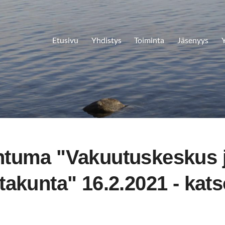
Etusivu
Yhdistys
Toiminta
Jäsenyys
Y
htuma "Vakuutuskeskus 
akunta" 16.2.2021 - kats