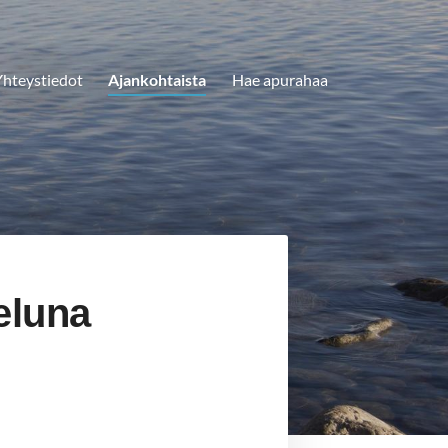
hteystiedot
Ajankohtaista
Hae apurahaa
eluna