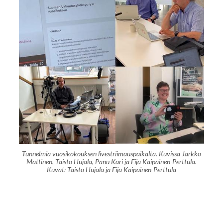
Tunnelmia vuosikokouksen livestriimauspaikalta. Kuvissa Jarkko
Mattinen, Taisto Hujala, Panu Kari ja Eija Kaipainen-Perttula.
Kuvat: Taisto Hujala ja Eija Kaipainen-Perttula